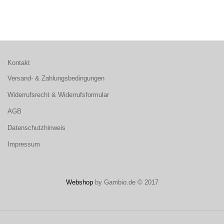
Kontakt
Versand- & Zahlungsbedingungen
Widerrufsrecht & Widerrufsformular
AGB
Datenschutzhinweis
Impressum
Webshop
by Gambio.de © 2017