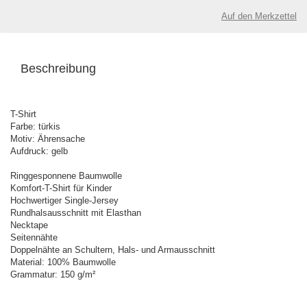
Auf den Merkzettel
Beschreibung
T-Shirt
Farbe: türkis
Motiv: Ährensache
Aufdruck: gelb
Ringgesponnene Baumwolle
Komfort-T-Shirt für Kinder
Hochwertiger Single-Jersey
Rundhalsausschnitt mit Elasthan
Necktape
Seitennähte
Doppelnähte an Schultern, Hals- und Armausschnitt
Material: 100% Baumwolle
Grammatur: 150 g/m²