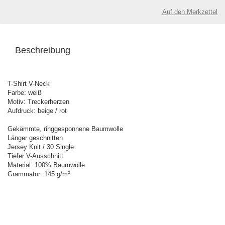
Auf den Merkzettel
Beschreibung
T-Shirt V-Neck
Farbe: weiß
Motiv: Treckerherzen
Aufdruck: beige / rot
Gekämmte, ringgesponnene Baumwolle
Länger geschnitten
Jersey Knit / 30 Single
Tiefer V-Ausschnitt
Material: 100% Baumwolle
Grammatur: 145 g/m²