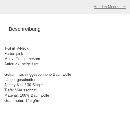
Auf den Merkzettel
Beschreibung
T-Shirt V-Neck
Farbe: pink
Motiv: Treckerherzen
Aufdruck: beige / rot
Gekämmte, ringgesponnene Baumwolle
Länger geschnitten
Jersey Knit / 30 Single
Tiefer V-Ausschnitt
Material: 100% Baumwolle
Grammatur: 145 g/m²